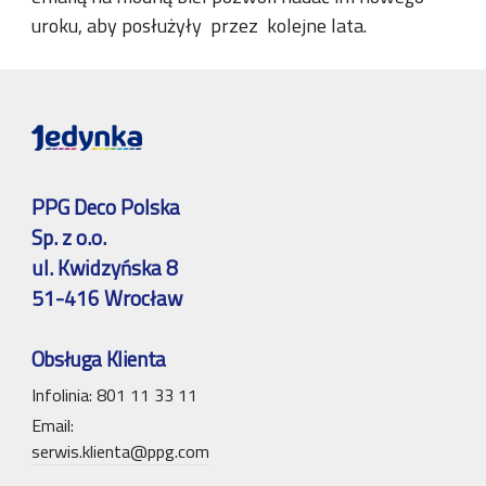
uroku, aby posłużyły przez kolejne lata.
PPG Deco Polska
Sp. z o.o.
ul. Kwidzyńska 8
51-416 Wrocław
Obsługa Klienta
Infolinia: 801 11 33 11
Email:
serwis.klienta@ppg.com