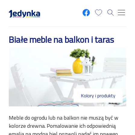
Przejdź do treści
Białe meble na balkon i taras
Kolory i produkty
Meble do ogrodu lub na balkon nie muszą być w
kolorze drewna. Pomalowanie ich odpowiednią
emalią na modną biel pozwoli nadać im nowego