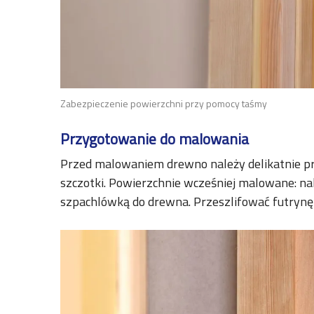
Zabezpieczenie powierzchni przy pomocy taśmy
Przygotowanie do malowania
Przed malowaniem drewno należy delikatnie prz
szczotki. Powierzchnie wcześniej malowane: nal
szpachlówką do drewna. Przeszlifować futrynę