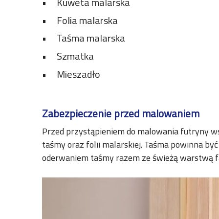
Kuweta malarska
Folia malarska
Taśma malarska
Szmatka
Mieszadło
Zabezpieczenie przed malowaniem
Przed przystąpieniem do malowania futryny wsk
taśmy oraz folii malarskiej. Taśma powinna być
oderwaniem taśmy razem ze świeżą warstwą f