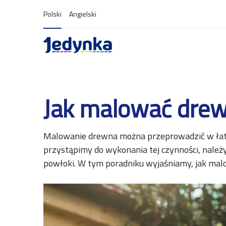
Polski
Angielski
Jak malować dre
Malowanie drewna można przeprowadzić w łatw
przystąpimy do wykonania tej czynności, nale
powłoki. W tym poradniku wyjaśniamy, jak malo