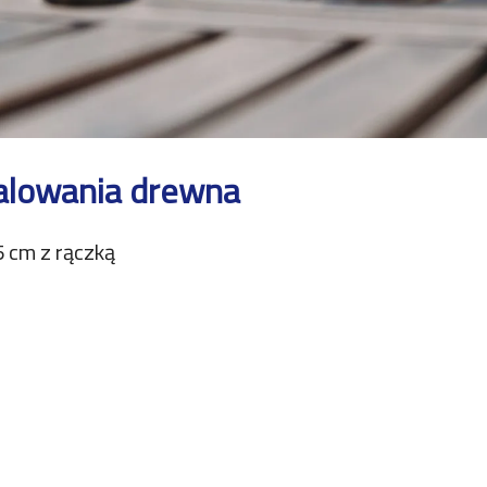
alowania drewna
5 cm z rączką