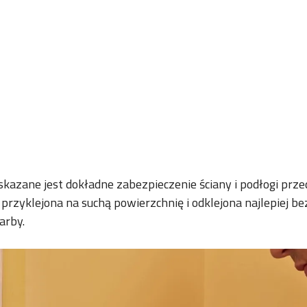
azane jest dokładne zabezpieczenie ściany i podłogi prze
 przyklejona na suchą powierzchnię i odklejona najlepiej 
arby.