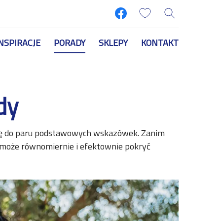
NSPIRACJE
PORADY
SKLEPY
KONTAKT
dy
ię do paru podstawowych wskazówek. Zanim
omoże równomiernie i efektownie pokryć