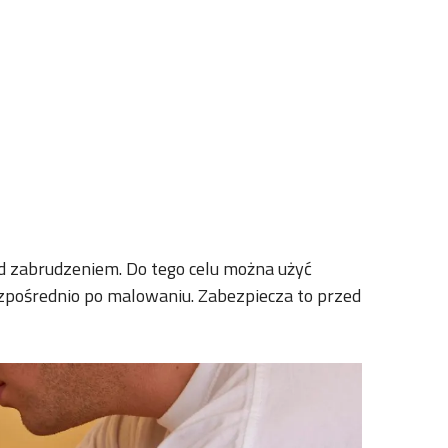
d zabrudzeniem. Do tego celu można użyć
bezpośrednio po malowaniu. Zabezpiecza to przed