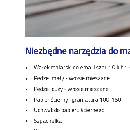
Niezbędne narzędzia do m
Wałek malarski do emalii szer. 10 lub 1
Pędzel mały - włosie mieszane
Pędzel duży - włosie mieszane
Papier ścierny- gramatura 100-150
Uchwyt do papieru ściernego
Szpachelka