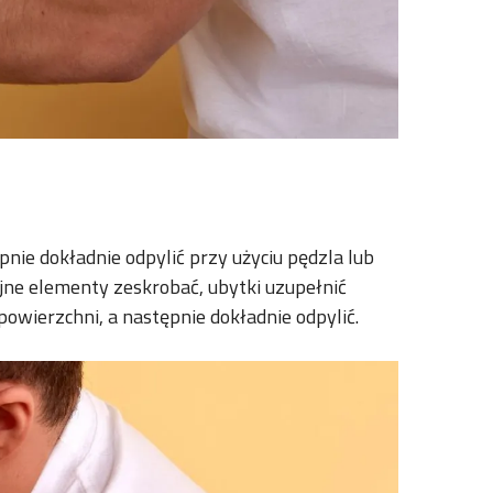
ie dokładnie odpylić przy użyciu pędzla lub
ójne elementy zeskrobać, ubytki uzupełnić
wierzchni, a następnie dokładnie odpylić.