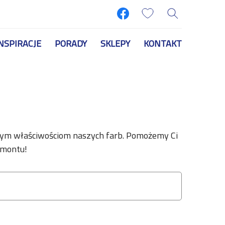
NSPIRACJE
PORADY
SKLEPY
KONTAKT
łym właściwościom naszych farb. Pomożemy Ci
remontu!