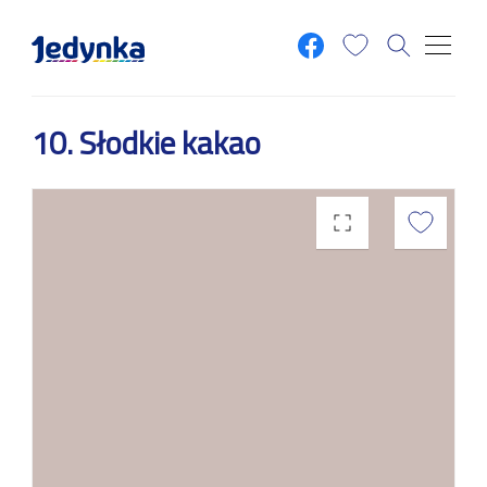
Przejdź do treści
10. Słodkie kakao