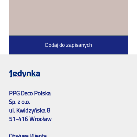
Dodaj do zapisanych
PPG Deco Polska
Sp. z o.o.
ul. Kwidzyńska 8
51-416 Wrocław
Obsługa Klienta