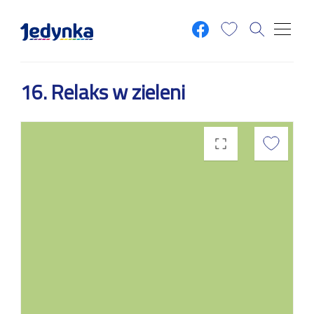
Przejdź do treści
16. Relaks w zieleni