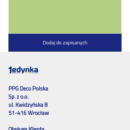
Dodaj do zapisanych
PPG Deco Polska
Sp. z o.o.
ul. Kwidzyńska 8
51-416 Wrocław
Obsługa Klienta