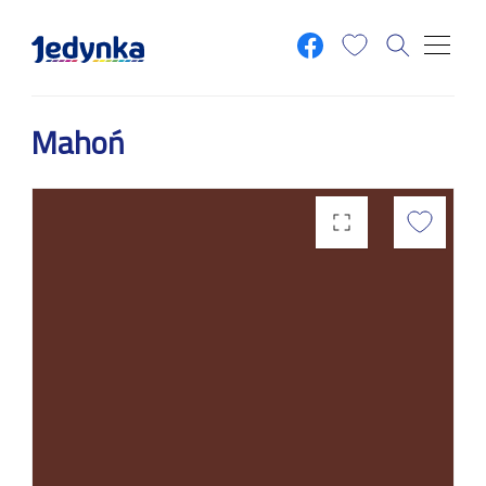
Przejdź do treści
Mahoń