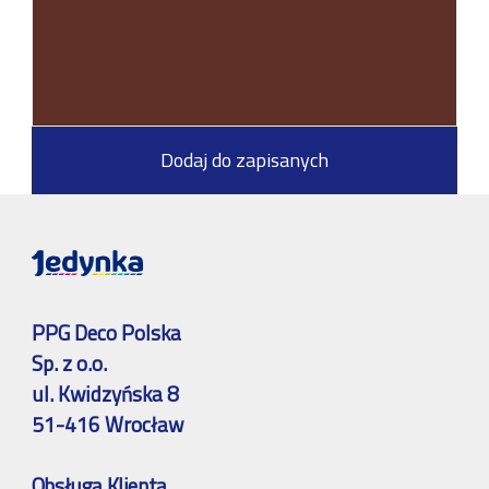
Dodaj do zapisanych
PPG Deco Polska
Sp. z o.o.
ul. Kwidzyńska 8
51-416 Wrocław
Obsługa Klienta