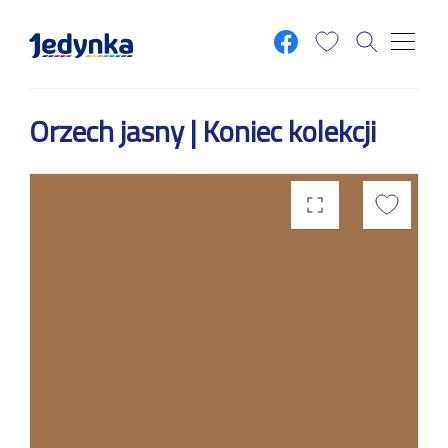
Przejdź do treści
Orzech jasny | Koniec kolekcji