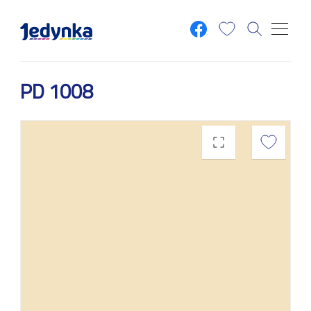
Przejdź do treści
PD 1008