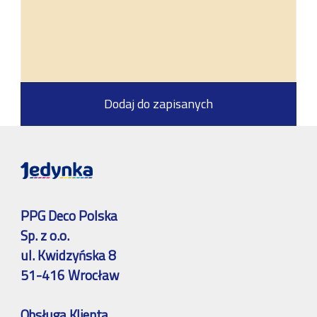
Dodaj do zapisanych
PPG Deco Polska
Sp. z o.o.
ul. Kwidzyńska 8
51-416 Wrocław
Obsługa Klienta