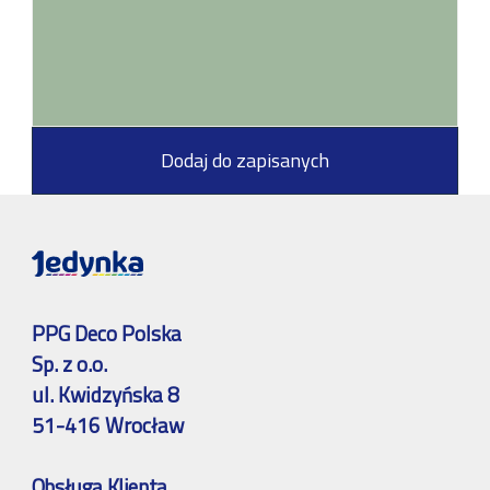
Dodaj do zapisanych
PPG Deco Polska
Sp. z o.o.
ul. Kwidzyńska 8
51-416 Wrocław
Obsługa Klienta