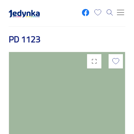
Przejdź do treści
PD 1123