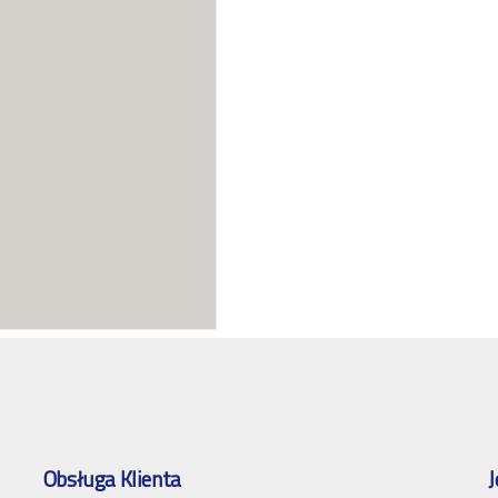
Obsługa Klienta
J