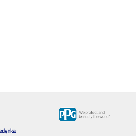
edynka