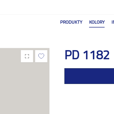
Przejdź do treści
PRODUKTY
KOLORY
I
PD 1182