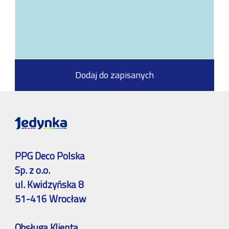
Dodaj do zapisanych
PPG Deco Polska
Sp. z o.o.
ul. Kwidzyńska 8
51-416 Wrocław
Obsługa Klienta