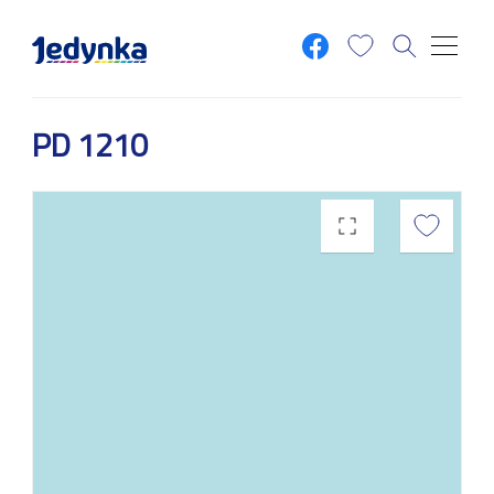
Przejdź do treści
PD 1210