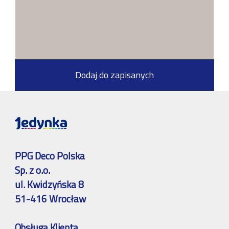
Dodaj do zapisanych
PPG Deco Polska
Sp. z o.o.
ul. Kwidzyńska 8
51-416 Wrocław
Obsługa Klienta