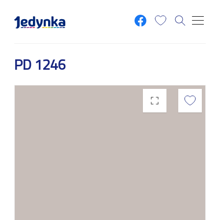
Przejdź do treści
PD 1246