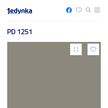
Przejdź do treści
PD 1251