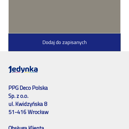
Dodaj do zapisanych
PPG Deco Polska
Sp. z o.o.
ul. Kwidzyńska 8
51-416 Wrocław
Obsługa Klienta