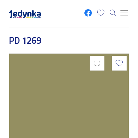
Przejdź do treści
PD 1269