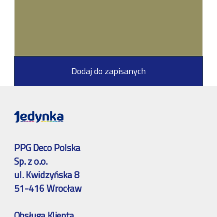
Dodaj do zapisanych
PPG Deco Polska
Sp. z o.o.
ul. Kwidzyńska 8
51-416 Wrocław
Obsługa Klienta