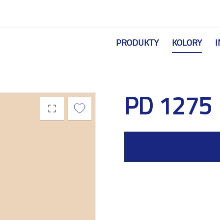
Przejdź do treści
PRODUKTY
KOLORY
I
PD 1275