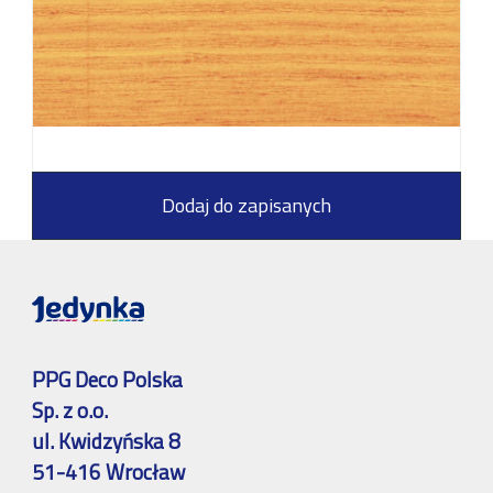
Dodaj do zapisanych
PPG Deco Polska
Sp. z o.o.
ul. Kwidzyńska 8
51-416 Wrocław