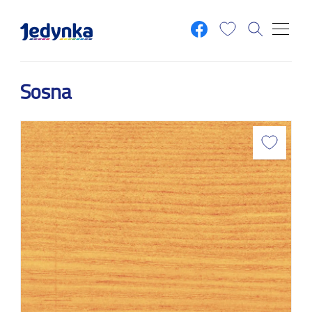
Przejdź do treści
Sosna