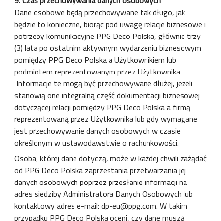
9. Czas przechowywania danych osobowych
Dane osobowe będą przechowywane tak długo, jak
będzie to konieczne, biorąc pod uwagę relacje biznesowe i
potrzeby komunikacyjne PPG Deco Polska, głównie trzy
(3) lata po ostatnim aktywnym wydarzeniu biznesowym
pomiędzy PPG Deco Polska a Użytkownikiem lub
podmiotem reprezentowanym przez Użytkownika.
Informacje te mogą być przechowywane dłużej, jeżeli
stanowią one integralną część dokumentacji biznesowej
dotyczącej relacji pomiędzy PPG Deco Polska a firmą
reprezentowaną przez Użytkownika lub gdy wymagane
jest przechowywanie danych osobowych w czasie
określonym w ustawodawstwie o rachunkowości.
Osoba, której dane dotyczą, może w każdej chwili zażądać
od PPG Deco Polska zaprzestania przetwarzania jej
danych osobowych poprzez przesłanie informacji na
adres siedziby Administratora Danych Osobowych lub
kontaktowy adres e-mail: dp-eu@ppg.com. W takim
przypadku PPG Deco Polska oceni, czy dane muszą