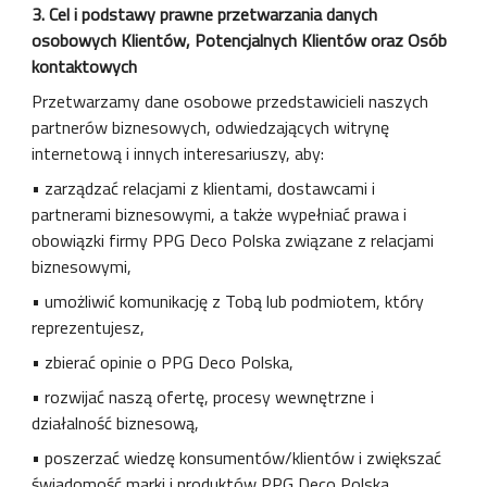
3. Cel i podstawy prawne przetwarzania danych
osobowych Klientów, Potencjalnych Klientów oraz Osób
kontaktowych
Przetwarzamy dane osobowe przedstawicieli naszych
partnerów biznesowych, odwiedzających witrynę
internetową i innych interesariuszy, aby:
• zarządzać relacjami z klientami, dostawcami i
partnerami biznesowymi, a także wypełniać prawa i
obowiązki firmy PPG Deco Polska związane z relacjami
biznesowymi,
• umożliwić komunikację z Tobą lub podmiotem, który
reprezentujesz,
• zbierać opinie o PPG Deco Polska,
• rozwijać naszą ofertę, procesy wewnętrzne i
działalność biznesową,
• poszerzać wiedzę konsumentów/klientów i zwiększać
świadomość marki i produktów PPG Deco Polska,