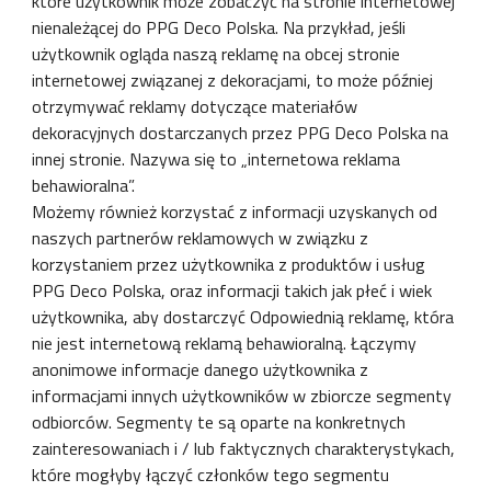
które użytkownik może zobaczyć na stronie internetowej
nienależącej do PPG Deco Polska. Na przykład, jeśli
użytkownik ogląda naszą reklamę na obcej stronie
internetowej związanej z dekoracjami, to może później
otrzymywać reklamy dotyczące materiałów
dekoracyjnych dostarczanych przez PPG Deco Polska na
innej stronie. Nazywa się to „internetowa reklama
behawioralna”.
Możemy również korzystać z informacji uzyskanych od
naszych partnerów reklamowych w związku z
korzystaniem przez użytkownika z produktów i usług
PPG Deco Polska, oraz informacji takich jak płeć i wiek
użytkownika, aby dostarczyć Odpowiednią reklamę, która
nie jest internetową reklamą behawioralną. Łączymy
anonimowe informacje danego użytkownika z
informacjami innych użytkowników w zbiorcze segmenty
odbiorców. Segmenty te są oparte na konkretnych
zainteresowaniach i / lub faktycznych charakterystykach,
które mogłyby łączyć członków tego segmentu