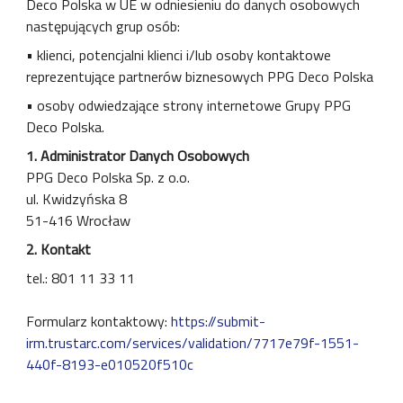
Deco Polska w UE w odniesieniu do danych osobowych
następujących grup osób:
• klienci, potencjalni klienci i/lub osoby kontaktowe
reprezentujące partnerów biznesowych PPG Deco Polska
• osoby odwiedzające strony internetowe Grupy PPG
Deco Polska.
1. Administrator Danych Osobowych
PPG Deco Polska Sp. z o.o.
ul. Kwidzyńska 8
51-416 Wrocław
2. Kontakt
tel.: 801 11 33 11
Formularz kontaktowy:
https://submit-
irm.trustarc.com/services/validation/7717e79f-1551-
440f-8193-e010520f510c