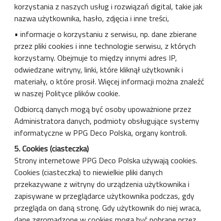
korzystania z naszych usług i rozwiązań digital, takie jak
nazwa użytkownika, hasło, zdjęcia i inne treści,
• informacje o korzystaniu z serwisu, np. dane zbierane
przez pliki cookies i inne technologie serwisu, z których
korzystamy. Obejmuje to między innymi adres IP,
odwiedzane witryny, linki, które kliknął użytkownik i
materiały, o które prosił. Więcej informacji można znaleźć
w naszej Polityce plików cookie.
Odbiorcą danych mogą być osoby upoważnione przez
Administratora danych, podmioty obsługujące systemy
informatyczne w PPG Deco Polska, organy kontroli.
5. Cookies (ciasteczka)
Strony internetowe PPG Deco Polska używają cookies.
Cookies (ciasteczka) to niewielkie pliki danych
przekazywane z witryny do urządzenia użytkownika i
zapisywane w przeglądarce użytkownika podczas, gdy
przegląda on daną stronę. Gdy użytkownik do niej wraca,
dane zgromadzone w cookies mogą być pobrane przez