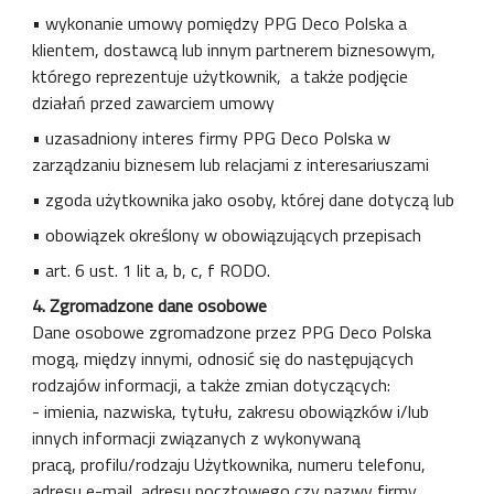
• wykonanie umowy pomiędzy PPG Deco Polska a
klientem, dostawcą lub innym partnerem biznesowym,
którego reprezentuje użytkownik, a także podjęcie
działań przed zawarciem umowy
• uzasadniony interes firmy PPG Deco Polska w
zarządzaniu biznesem lub relacjami z interesariuszami
• zgoda użytkownika jako osoby, której dane dotyczą lub
• obowiązek określony w obowiązujących przepisach
• art. 6 ust. 1 lit a, b, c, f RODO.
4. Zgromadzone dane osobowe
Dane osobowe zgromadzone przez PPG Deco Polska
mogą, między innymi, odnosić się do następujących
rodzajów informacji, a także zmian dotyczących:
- imienia, nazwiska, tytułu, zakresu obowiązków i/lub
innych informacji związanych z wykonywaną
pracą, profilu/rodzaju Użytkownika, numeru telefonu,
adresu e-mail, adresu pocztowego czy nazwy firmy