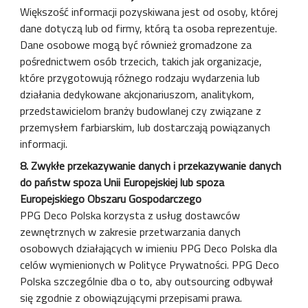
Większość informacji pozyskiwana jest od osoby, której
dane dotyczą lub od firmy, którą ta osoba reprezentuje.
Dane osobowe mogą być również gromadzone za
pośrednictwem osób trzecich, takich jak organizacje,
które przygotowują różnego rodzaju wydarzenia lub
działania dedykowane akcjonariuszom, analitykom,
przedstawicielom branży budowlanej czy związane z
przemysłem farbiarskim, lub dostarczają powiązanych
informacji.
8. Zwykłe przekazywanie danych i przekazywanie danych
do państw spoza Unii Europejskiej lub spoza
Europejskiego Obszaru Gospodarczego
PPG Deco Polska korzysta z usług dostawców
zewnętrznych w zakresie przetwarzania danych
osobowych działających w imieniu PPG Deco Polska dla
celów wymienionych w Polityce Prywatności. PPG Deco
Polska szczególnie dba o to, aby outsourcing odbywał
się zgodnie z obowiązującymi przepisami prawa.