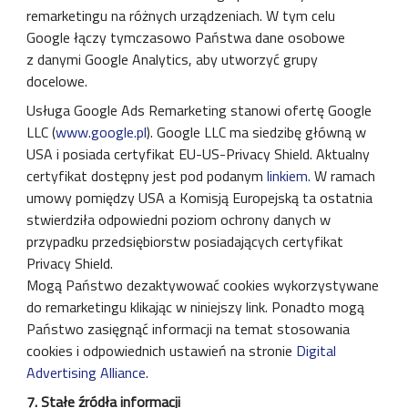
remarketingu na różnych urządzeniach. W tym celu
Google łączy tymczasowo Państwa dane osobowe
z danymi Google Analytics, aby utworzyć grupy
docelowe.
Usługa Google Ads Remarketing stanowi ofertę Google
LLC (
www.google.pl
). Google LLC ma siedzibę główną w
USA i posiada certyfikat EU-US-Privacy Shield. Aktualny
certyfikat dostępny jest pod podanym
linkiem.
W ramach
umowy pomiędzy USA a Komisją Europejską ta ostatnia
stwierdziła odpowiedni poziom ochrony danych w
przypadku przedsiębiorstw posiadających certyfikat
Privacy Shield.
Mogą Państwo dezaktywować cookies wykorzystywane
do remarketingu klikając w niniejszy link. Ponadto mogą
Państwo zasięgnąć informacji na temat stosowania
cookies i odpowiednich ustawień na stronie
Digital
Advertising Alliance
.
7. Stałe źródła informacji