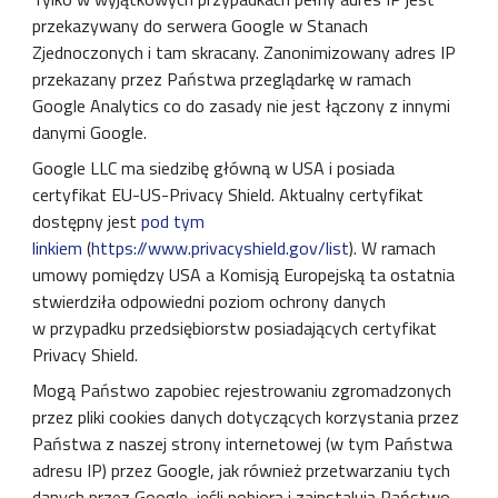
przekazywany do serwera Google w Stanach
Zjednoczonych i tam skracany. Zanonimizowany adres IP
przekazany przez Państwa przeglądarkę w ramach
Google Analytics co do zasady nie jest łączony z innymi
danymi Google.
Google LLC ma siedzibę główną w USA i posiada
certyfikat EU-US-Privacy Shield. Aktualny certyfikat
dostępny jest
pod tym
linkiem
(
https://www.privacyshield.gov/list
). W ramach
umowy pomiędzy USA a Komisją Europejską ta ostatnia
stwierdziła odpowiedni poziom ochrony danych
w przypadku przedsiębiorstw posiadających certyfikat
Privacy Shield.
Mogą Państwo zapobiec rejestrowaniu zgromadzonych
przez pliki cookies danych dotyczących korzystania przez
Państwa z naszej strony internetowej (w tym Państwa
adresu IP) przez Google, jak również przetwarzaniu tych
danych przez Google, jeśli pobiorą i zainstalują Państwo