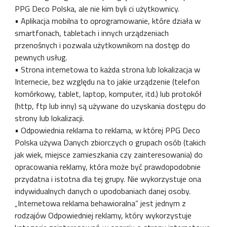
PPG Deco Polska, ale nie kim byli ci użytkownicy.
• Aplikacja mobilna to oprogramowanie, które działa w
smartfonach, tabletach i innych urządzeniach
przenośnych i pozwala użytkownikom na dostęp do
pewnych usług.
• Strona internetowa to każda strona lub lokalizacja w
Internecie, bez względu na to jakie urządzenie (telefon
komórkowy, tablet, laptop, komputer, itd.) lub protokół
(http, ftp lub inny) są używane do uzyskania dostępu do
strony lub lokalizacji.
• Odpowiednia reklama to reklama, w której PPG Deco
Polska używa Danych zbiorczych o grupach osób (takich
jak wiek, miejsce zamieszkania czy zainteresowania) do
opracowania reklamy, która może być prawdopodobnie
przydatna i istotna dla tej grupy. Nie wykorzystuje ona
indywidualnych danych o upodobaniach danej osoby.
„Internetowa reklama behawioralna” jest jednym z
rodzajów Odpowiedniej reklamy, który wykorzystuje