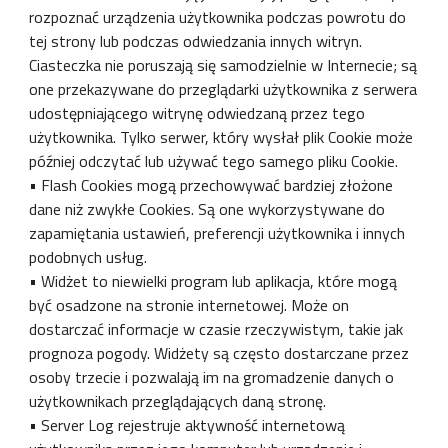
rozpoznać urządzenia użytkownika podczas powrotu do
tej strony lub podczas odwiedzania innych witryn.
Ciasteczka nie poruszają się samodzielnie w Internecie; są
one przekazywane do przeglądarki użytkownika z serwera
udostępniającego witrynę odwiedzaną przez tego
użytkownika. Tylko serwer, który wysłał plik Cookie może
później odczytać lub używać tego samego pliku Cookie.
• Flash Cookies mogą przechowywać bardziej złożone
dane niż zwykłe Cookies. Są one wykorzystywane do
zapamiętania ustawień, preferencji użytkownika i innych
podobnych usług.
• Widżet to niewielki program lub aplikacja, które mogą
być osadzone na stronie internetowej. Może on
dostarczać informacje w czasie rzeczywistym, takie jak
prognoza pogody. Widżety są często dostarczane przez
osoby trzecie i pozwalają im na gromadzenie danych o
użytkownikach przeglądających daną stronę.
• Server Log rejestruje aktywność internetową