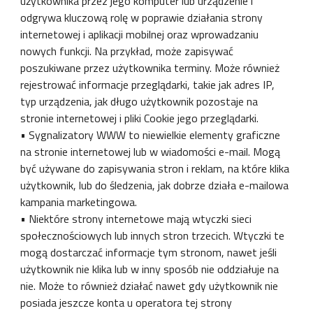
użytkownika przez jego komputer lub urządzenie i
odgrywa kluczową rolę w poprawie działania strony
internetowej i aplikacji mobilnej oraz wprowadzaniu
nowych funkcji. Na przykład, może zapisywać
poszukiwane przez użytkownika terminy. Może również
rejestrować informacje przeglądarki, takie jak adres IP,
typ urządzenia, jak długo użytkownik pozostaje na
stronie internetowej i pliki Cookie jego przeglądarki.
• Sygnalizatory WWW to niewielkie elementy graficzne
na stronie internetowej lub w wiadomości e-mail. Mogą
być używane do zapisywania stron i reklam, na które klika
użytkownik, lub do śledzenia, jak dobrze działa e-mailowa
kampania marketingowa.
• Niektóre strony internetowe mają wtyczki sieci
społecznościowych lub innych stron trzecich. Wtyczki te
mogą dostarczać informacje tym stronom, nawet jeśli
użytkownik nie klika lub w inny sposób nie oddziałuje na
nie. Może to również działać nawet gdy użytkownik nie
posiada jeszcze konta u operatora tej strony