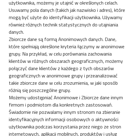
użytkownika, możemy je utajnić w określonych celach.
Usuwamy pola danych (takich jak nazwisko i adres), które
mogą być użyte do identyfikacji użytkownika. Używamy
również różnych technik statystycznych do utajniania
danych.
Zbiorcze dane są formą Anonimowych danych. Dane,
które spełniają określone kryteria łączymy w anonimowe
grupy. Na przykład, w celu porównania zachowania
klientów w różnych obszarach geograficznych, możemy
połączyć dane klientów z każdego z tych obszarów
geograficznych w anonimowe grupy i przeanalizować
takie zbiorcze dane w celu zrozumienia, w jaki sposób
różnią się poszczególne grupy.
Możemy udostępniać Anonimowe i Zbiorcze dane innym
firmom i podmiotom dla konkretnych zastosowań.
Świadomie nie pozwalamy innym stronom na zbieranie
identyfikacyjnych informacji osobowych o aktywności
użytkownika podczas korzystania przez niego ze stron
internetowych, aplikacji mobilnych, produktów i usług