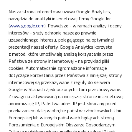
Nasza strona internetowa używa Google Analytics,
narzędzia do analityki internetowej firmy Google Inc.
(
www.google.com
). Powyższe - w ramach analizy i oceny
interesów - służy ochronie naszego prawnie
uzasadnionego interesu, polegającego na optymalnej
prezentacji naszej oferty. Google Analytics korzysta
z metod, które umożliwiają analizę korzystania przez
Państwa ze strony internetowej - na przykład pliki
cookies. Automatycznie zgromadzone informacje
dotyczące korzystania przez Państwa z niniejszej strony
internetowej są przekazywane z reguły do serwera
Google w Stanach Zjednoczonych i tam przechowywane.
Z uwagi na aktywowaną na niniejszej stronie internetowej
anonimizację IP, Państwa adres IP jest skracany przed
przekazaniem dalej w obrębie państw członkowskich Unii
Europejskiej lub w innych państwach będących stroną
Porozumienia o Europejskim Obszarze Gospodarczym.
Tylko w wyjątkowych przypadkach pełny adres IP jest