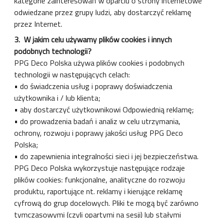
kategorie zainteresowań w oparciu o strony internetowe
odwiedzane przez grupy ludzi, aby dostarczyć reklamę
przez Internet.
3. W jakim celu używamy plików cookies i innych
podobnych technologii?
PPG Deco Polska używa plików cookies i podobnych
technologii w następujących celach:
• do świadczenia usług i poprawy doświadczenia
użytkownika i / lub klienta;
• aby dostarczyć użytkownikowi Odpowiednią reklamę;
• do prowadzenia badań i analiz w celu utrzymania,
ochrony, rozwoju i poprawy jakości usług PPG Deco
Polska;
• do zapewnienia integralności sieci i jej bezpieczeństwa.
PPG Deco Polska wykorzystuje następujące rodzaje
plików cookies: funkcjonalne, analityczne do rozwoju
produktu, raportujące nt. reklamy i kierujące reklamę
cyfrową do grup docelowych. Pliki te mogą być zarówno
tymczasowymi (czyli opartymi na sesji) lub stałymi