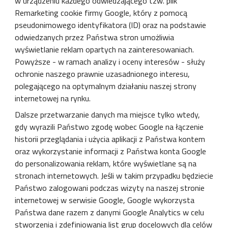
w urządzeniu każdego odwiedzającego tzw. plik
Remarketing cookie firmy Google, który z pomocą
pseudonimowego identyfikatora (ID) oraz na podstawie
odwiedzanych przez Państwa stron umożliwia
wyświetlanie reklam opartych na zainteresowaniach.
Powyższe - w ramach analizy i oceny interesów - służy
ochronie naszego prawnie uzasadnionego interesu,
polegającego na optymalnym działaniu naszej strony
internetowej na rynku.
Dalsze przetwarzanie danych ma miejsce tylko wtedy,
gdy wyrazili Państwo zgodę wobec Google na łączenie
historii przeglądania i użycia aplikacji z Państwa kontem
oraz wykorzystanie informacji z Państwa konta Google
do personalizowania reklam, które wyświetlane są na
stronach internetowych. Jeśli w takim przypadku będziecie
Państwo zalogowani podczas wizyty na naszej stronie
internetowej w serwisie Google, Google wykorzysta
Państwa dane razem z danymi Google Analytics w celu
stworzenia i zdefiniowania list grup docelowych dla celów