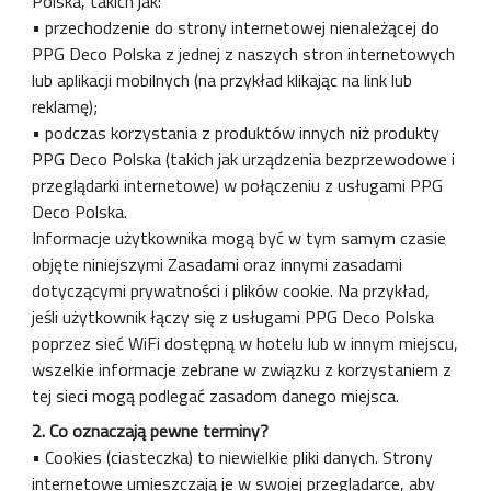
Polska, takich jak:
• przechodzenie do strony internetowej nienależącej do
PPG Deco Polska z jednej z naszych stron internetowych
lub aplikacji mobilnych (na przykład klikając na link lub
reklamę);
• podczas korzystania z produktów innych niż produkty
PPG Deco Polska (takich jak urządzenia bezprzewodowe i
przeglądarki internetowe) w połączeniu z usługami PPG
Deco Polska.
Informacje użytkownika mogą być w tym samym czasie
objęte niniejszymi Zasadami oraz innymi zasadami
dotyczącymi prywatności i plików cookie. Na przykład,
jeśli użytkownik łączy się z usługami PPG Deco Polska
poprzez sieć WiFi dostępną w hotelu lub w innym miejscu,
wszelkie informacje zebrane w związku z korzystaniem z
tej sieci mogą podlegać zasadom danego miejsca.
2. Co oznaczają pewne terminy?
• Cookies (ciasteczka) to niewielkie pliki danych. Strony
internetowe umieszczają je w swojej przeglądarce, aby