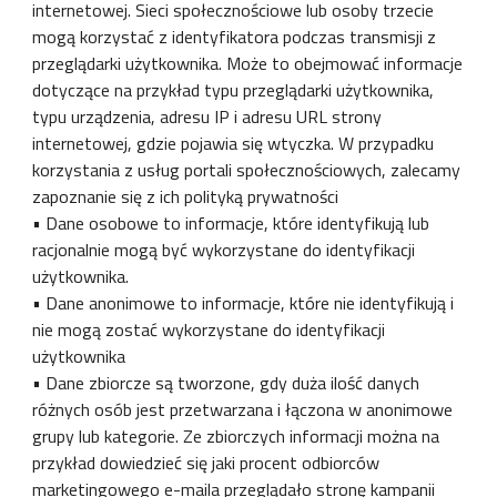
internetowej. Sieci społecznościowe lub osoby trzecie
mogą korzystać z identyfikatora podczas transmisji z
przeglądarki użytkownika. Może to obejmować informacje
dotyczące na przykład typu przeglądarki użytkownika,
typu urządzenia, adresu IP i adresu URL strony
internetowej, gdzie pojawia się wtyczka. W przypadku
korzystania z usług portali społecznościowych, zalecamy
zapoznanie się z ich polityką prywatności
• Dane osobowe to informacje, które identyfikują lub
racjonalnie mogą być wykorzystane do identyfikacji
użytkownika.
• Dane anonimowe to informacje, które nie identyfikują i
nie mogą zostać wykorzystane do identyfikacji
użytkownika
• Dane zbiorcze są tworzone, gdy duża ilość danych
różnych osób jest przetwarzana i łączona w anonimowe
grupy lub kategorie. Ze zbiorczych informacji można na
przykład dowiedzieć się jaki procent odbiorców
marketingowego e-maila przeglądało stronę kampanii