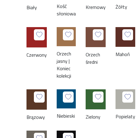
Kość
Żółty
Kremowy
Biały
słoniowa
Orzech
Mahoń
Orzech
Czerwony
jasny |
średni
Koniec
kolekcji
Niebieski
Popielaty
Zielony
Brązowy