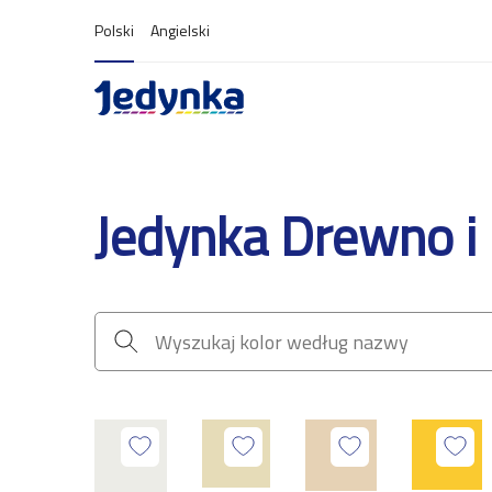
Polski
Angielski
Jedynka Drewno i