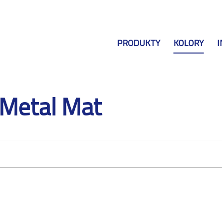
Przejdź do treści
PRODUKTY
KOLORY
I
 Metal Mat