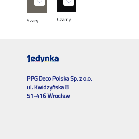
Czarny
Szary
PPG Deco Polska Sp. z o.o.
ul. Kwidzyńska 8
51-416 Wrocław